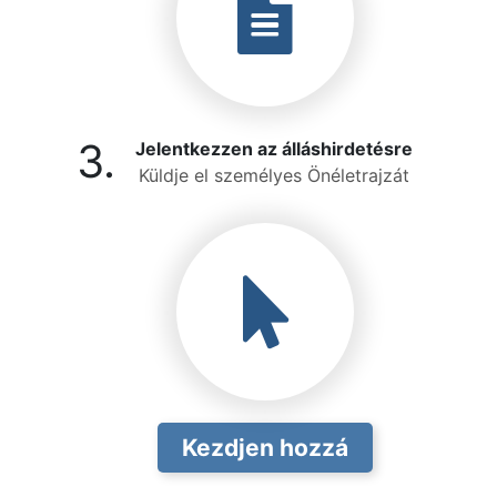
3.
Jelentkezzen az álláshirdetésre
Küldje el személyes Önéletrajzát
Kezdjen hozzá