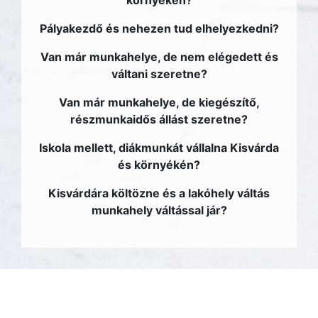
környékén?
Pályakezdő és nehezen tud elhelyezkedni?
Van már munkahelye, de nem elégedett és
váltani szeretne?
Van már munkahelye, de kiegészítő,
részmunkaidős állást szeretne?
Iskola mellett, diákmunkát vállalna Kisvárda
és környékén?
Kisvárdára költözne és a lakóhely váltás
munkahely váltással jár?