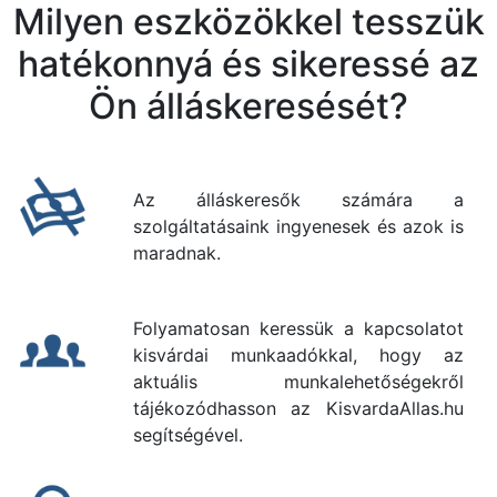
Milyen eszközökkel tesszük
hatékonnyá és sikeressé az
Ön álláskeresését?
Az álláskeresők számára a
szolgáltatásaink ingyenesek és azok is
maradnak.
Folyamatosan keressük a kapcsolatot
kisvárdai munkaadókkal, hogy az
aktuális munkalehetőségekről
tájékozódhasson az KisvardaAllas.hu
segítségével.