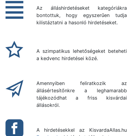
Az álláshirdetéseket kategóriákra
bontottuk, hogy egyszerűen tudja
kilistáztatni a hasonló hirdetéseket.
A szimpatikus lehetőségeket beteheti
a kedvenc hirdetései közé.
Amennyiben feliratkozik az
állásértesítőnkre a leghamarabb
tájékozódhat a friss kisvárdai
állásokról.
A hirdetésekkel az KisvardaAllas.hu