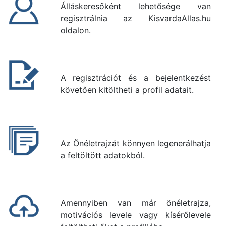
Álláskeresőként lehetősége van
regisztrálnia az KisvardaAllas.hu
oldalon.
A regisztrációt és a bejelentkezést
követően kitöltheti a profil adatait.
Az Önéletrajzát könnyen legenerálhatja
a feltöltött adatokból.
Amennyiben van már önéletrajza,
motivációs levele vagy kísérőlevele