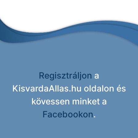
Regisztráljon
a
KisvardaAllas.hu oldalon és
kövessen minket a
Facebookon
.