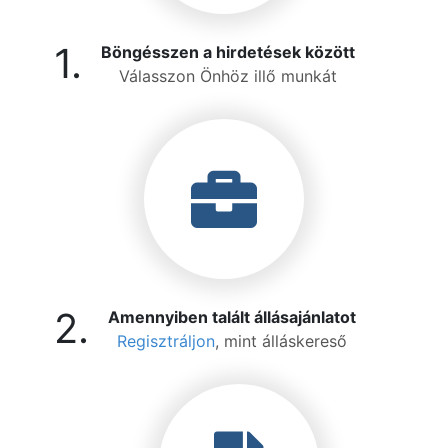
1.
Böngésszen a hirdetések között
Válasszon Önhöz illő munkát
2.
Amennyiben talált állásajánlatot
Regisztráljon
, mint álláskereső