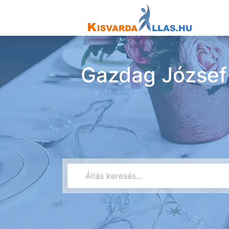
Gazdag József 