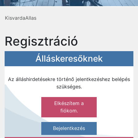
KisvardaAllas
Regisztráció
Álláskeresőknek
Az álláshirdetésekre történő jelentkezéshez belépés
szükséges.
Elkészítem a
fiókom.
Bejelentkezés