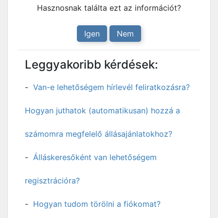
Hasznosnak találta ezt az információt?
Igen
Nem
Leggyakoribb kérdések:
Van-e lehetőségem hírlevél feliratkozásra?
Hogyan juthatok (automatikusan) hozzá a
számomra megfelelő állásajánlatokhoz?
Álláskeresőként van lehetőségem
regisztrációra?
Hogyan tudom törölni a fiókomat?