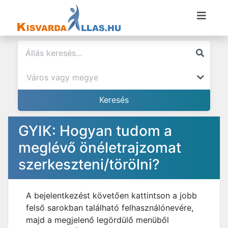
GYIK: Hogyan tudom a
meglévő önéletrajzomat
szerkeszteni/törölni?
A bejelentkezést követően kattintson a jobb
felső sarokban található felhasználónevére,
majd a megjelenő legördülő menüből