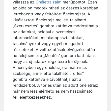
válassza az
Önéletrajzaim
menüpontot. Ezen
az oldalon megtekintheti az összes korábban
létrehozott vagy feltöltött önéletrajzát. A
kiválasztott önéletrajz mellett található
„Szerkesztés” gombra kattintva módosíthatja
az adatokat, például a személyes
információkat, munkatapasztalatokat,
tanulmányokat vagy egyéb megadott
részleteket. A változtatások elvégzése után
ne felejtsen el a „Mentés” gombra kattintani,
hogy az új adatok rögzítésre kerüljenek.
Amennyiben egy önéletrajzra már nincs
szüksége, a mellette található „Törlés”
gombra kattintva eltávolíthatja azt a
rendszerből. A törlés után az adott önéletrajz
már nem lesz elérhető és nem használható
fel jelentkezésekhez.