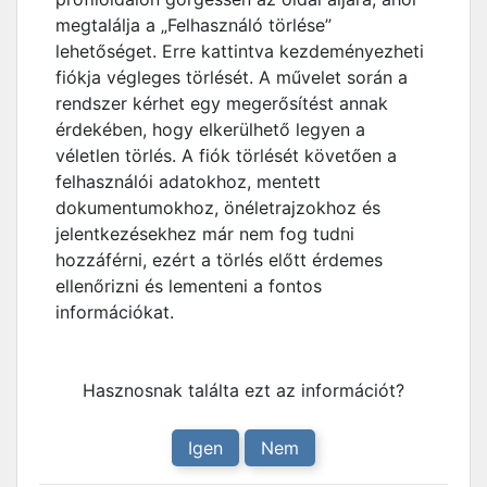
megtalálja a „Felhasználó törlése”
lehetőséget. Erre kattintva kezdeményezheti
fiókja végleges törlését. A művelet során a
rendszer kérhet egy megerősítést annak
érdekében, hogy elkerülhető legyen a
véletlen törlés. A fiók törlését követően a
felhasználói adatokhoz, mentett
dokumentumokhoz, önéletrajzokhoz és
jelentkezésekhez már nem fog tudni
hozzáférni, ezért a törlés előtt érdemes
ellenőrizni és lementeni a fontos
információkat.
Hasznosnak találta ezt az információt?
Igen
Nem