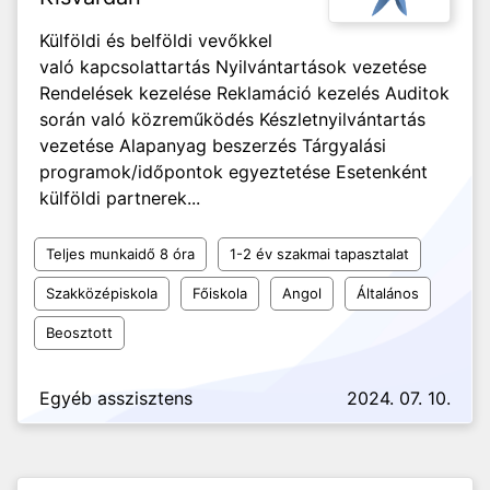
Külföldi és belföldi vevőkkel
való kapcsolattartás Nyilvántartások vezetése
Rendelések kezelése Reklamáció kezelés Auditok
során való közreműködés Készletnyilvántartás
vezetése Alapanyag beszerzés Tárgyalási
programok/időpontok egyeztetése Esetenként
külföldi partnerek...
Teljes munkaidő 8 óra
1-2 év szakmai tapasztalat
Szakközépiskola
Főiskola
Angol
Általános
Beosztott
Egyéb asszisztens
2024. 07. 10.