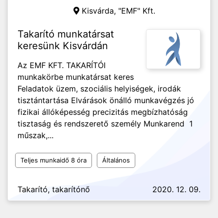
Kisvárda,
"EMF" Kft.
Takarító munkatársat
keresünk Kisvárdán
Az EMF KFT. TAKARÍTÓI
munkakörbe munkatársat keres
Feladatok üzem, szociális helyiségek, irodák
tisztántartása Elvárások önálló munkavégzés jó
fizikai állóképesség precizitás megbízhatóság
tisztaság és rendszerető személy Munkarend 1
műszak,...
Teljes munkaidő 8 óra
Általános
Takarító, takarítónő
2020. 12. 09.