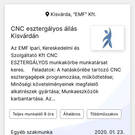
Kisvárda,
"EMF" Kft.
CNC esztergályos állás
Kisvárdán
Az EMF Ipari, Kereskedelmi és
Szolgáltató Kft CNC
ESZTERGÁLYOS munkakörbe munkatársat
keres. Feladatok: A hatáskörébe tartozó CNC
esztergagépek programozása, működtetése;
Minőségi követelményeinek megfelelő
alkatrészek gyártása; Munkaeszközök
karbantartása. Az...
Teljes munkaidő 8 óra
Általános
Többműszakos
Egyéb szakmunka
2020. 01. 23.