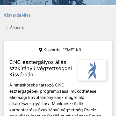
KisvardaAllas
Állások
Kisvárda,
"EMF" Kft.
CNC esztergályos állás
szakirányú végzettséggel
Kisvárdán
A hatáskörébe tartozó CNC
esztergagépek programozása, működtetése
Minőségi követelményeinek megfelelő
alkatrészek gyártása Munkaeszközök
karbantartása Szakirányú végzettség Precíz,